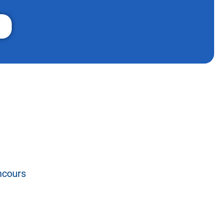
ncours