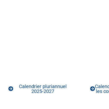
Calendrier pluriannuel
Calend
2025-2027
les c