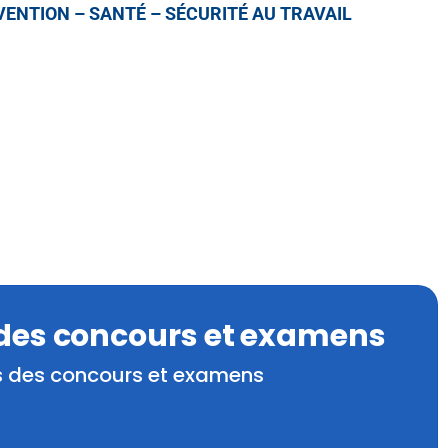
ENTION – SANTÉ – SÉCURITÉ AU TRAVAIL
 des concours et examens
ts des concours et examens