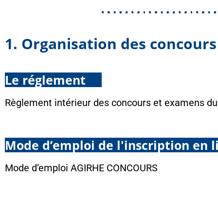
1. Organisation des concour
Le réglement
Règlement intérieur des concours et examens d
Mode d’emploi de l'inscription en l
Mode d’emploi AGIRHE CONCOURS