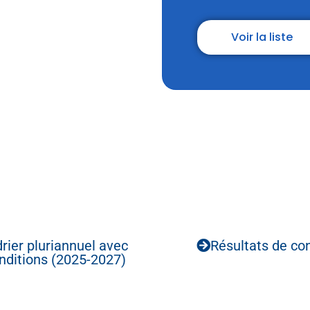
Voir la liste
rier pluriannuel avec
Résultats de co
onditions (2025-2027)