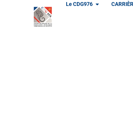
Le CDG976
CARRIÈR