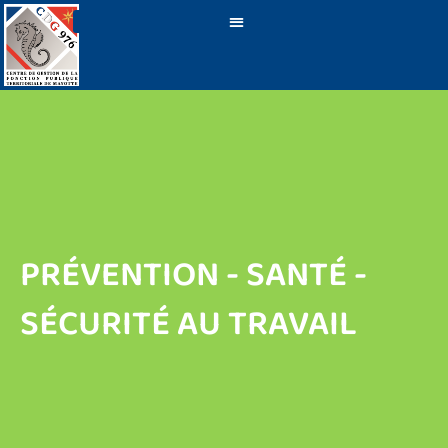
PRÉVENTION – SANTÉ – SÉCURITÉ AU TRAVAIL
PRÉVENTION - SANTÉ -
SÉCURITÉ AU TRAVAIL