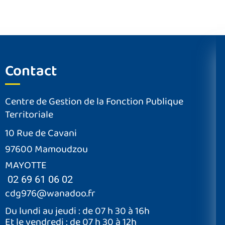
Contact
Centre de Gestion de la Fonction Publique
Territoriale
10 Rue de Cavani
97600 Mamoudzou
MAYOTTE
02 69 61 06 02
cdg976@wanadoo.fr
Du lundi au jeudi : de 07 h 30 à 16h
Et le vendredi : de 07 h 30 à 12h