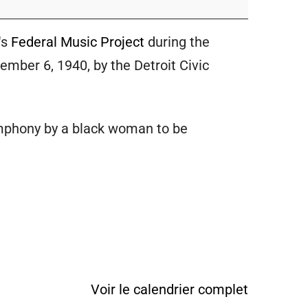
's
Federal Music Project
during the
vember 6, 1940, by the Detroit Civic
ymphony by a black woman to be
Voir le calendrier complet