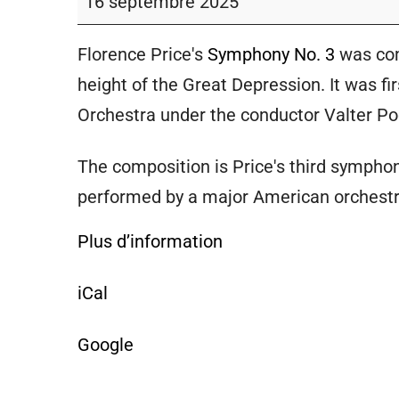
16 septembre 2025
Florence Price's
Symphony No. 3
was com
height of the Great Depression. It was fi
Orchestra under the conductor Valter Po
The composition is Price's third sympho
performed by a major American orchest
Plus d’information
iCal
Google