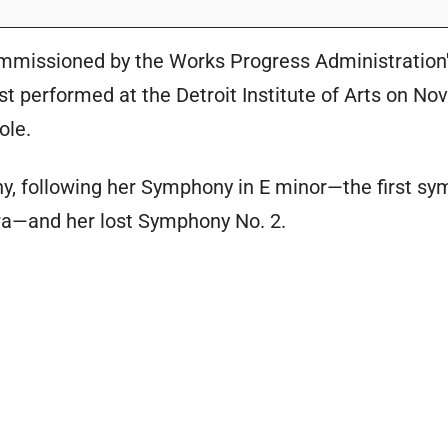
missioned by the Works Progress Administration
rst performed at the Detroit Institute of Arts on No
ole.
ny, following her Symphony in E minor—the first s
ra—and her lost Symphony No. 2.