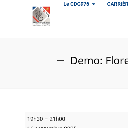
Le CDG976
CARRIÈR
Demo: Flore
19h30
–
21h00