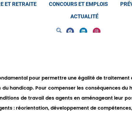
E ET RETRAITE
CONCOURS ET EMPLOIS
PRÉV
ACTUALITÉ
ondamental pour permettre une égalité de traitement
s du handicap.
Pour compenser les conséquences du 
nditions de travail des agents en aménageant leur pos
gents :
réorientation, développement de compétences, 