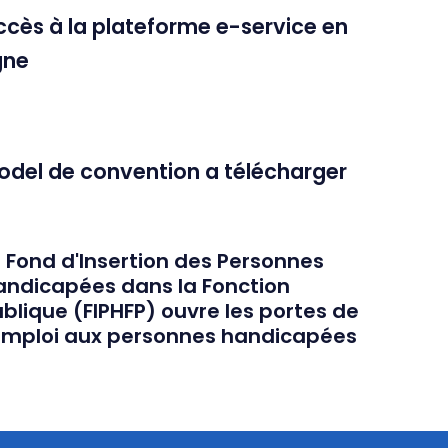
ccès à la plateforme e-service en
gne
odel de convention a télécharger
 Fond d'Insertion des Personnes
andicapées dans la Fonction
blique (FIPHFP) ouvre les portes de
'emploi aux personnes handicapées