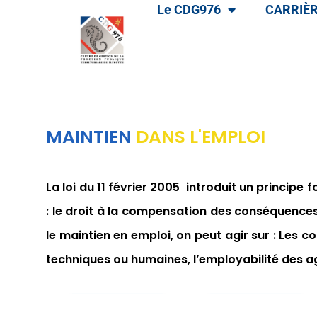
Le CDG976
CARRIÈR
MAINTIEN
DANS L'EMPLOI
La loi du 11 février
2005 introduit
un principe f
:
le droit à la compensation des conséquence
le maintien en emploi, on peut agir sur :
Les co
techniques ou humaines,
l
’employabilité des a