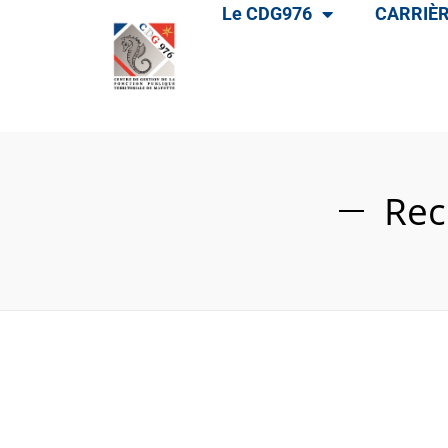
Le CDG976
CARRIÈR
Rec