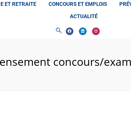
E ET RETRAITE
CONCOURS ET EMPLOIS
PRÉV
ACTUALITÉ
ensement concours/exa